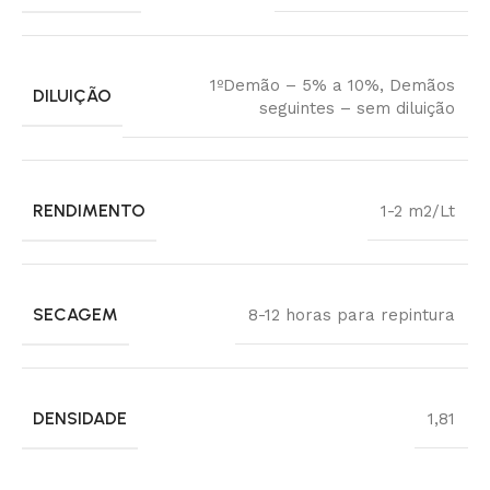
1ºDemão – 5% a 10%, Demãos
DILUIÇÃO
seguintes – sem diluição
RENDIMENTO
1-2 m2/Lt
SECAGEM
8-12 horas para repintura
DENSIDADE
1,81