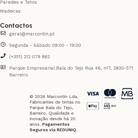
Paredes e Tetos
Madeiras
Contactos
geral@marcontin.pt
Segunda - Sábado 09:00 - 19:00
(+351) 212 079 862
Parque Empresarial Baía do Tejo Rua 46, nº7, 2830-571
Barreiro
© 2026 Marcontin Lda.
Fabricantes de tintas no
Parque Baía do Tejo,
Barreiro. Qualidade e
inovação desde há 20
anos.
Pagamentos
Seguros via REDUNIQ.