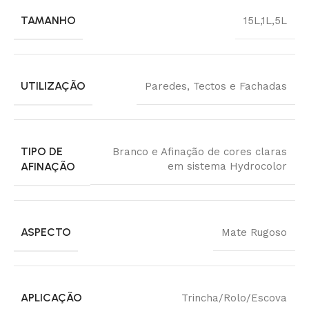
TAMANHO
15L
,
1L
,
5L
UTILIZAÇÃO
Paredes, Tectos e Fachadas
TIPO DE
Branco e Afinação de cores claras
AFINAÇÃO
em sistema Hydrocolor
ASPECTO
Mate Rugoso
APLICAÇÃO
Trincha/Rolo/Escova