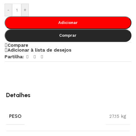
-
+
Adicionar
Comprar
Compare
Adicionar à lista de desejos
Partilha:
Detalhes
PESO
27.15 kg