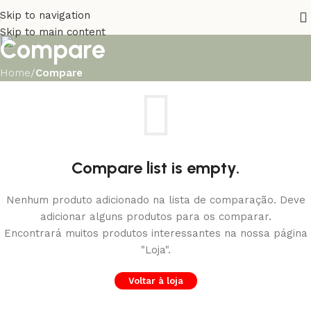
Skip to navigation
Skip to main content
Compare
Home
/
Compare
Compare list is empty.
Nenhum produto adicionado na lista de comparação. Deve
adicionar alguns produtos para os comparar.
Encontrará muitos produtos interessantes na nossa página
"Loja".
Voltar à loja