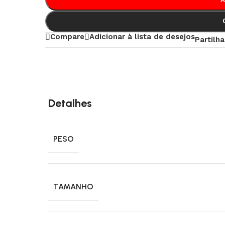
Compare
Adicionar à lista de desejos
Partilha
Detalhes
PESO
TAMANHO