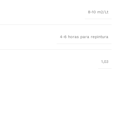
8-10 m2/Lt
4-6 horas para repintura
1,03