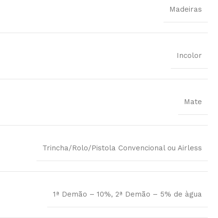
Madeiras
Incolor
Mate
Trincha/Rolo/Pistola Convencional ou Airless
1ª Demão – 10%, 2ª Demão – 5% de àgua