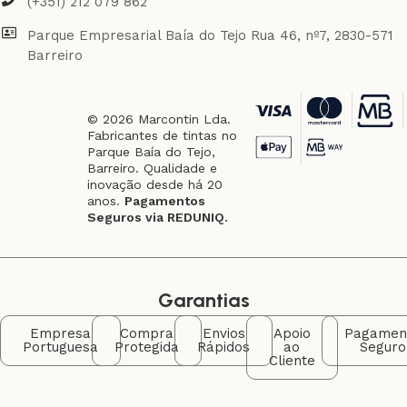
(+351) 212 079 862
Parque Empresarial Baía do Tejo Rua 46, nº7, 2830-571
Barreiro
© 2026 Marcontin Lda.
Fabricantes de tintas no
Parque Baía do Tejo,
Barreiro. Qualidade e
inovação desde há 20
anos.
Pagamentos
Seguros via REDUNIQ.
Garantias
Empresa
Compra
Envios
Apoio
Pagamen
Portuguesa
Protegida
Rápidos
ao
Seguro
Cliente