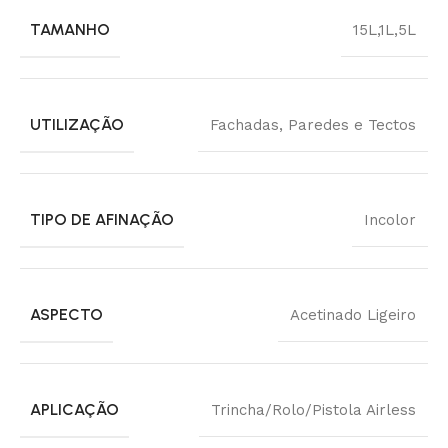
TAMANHO
15L
,
1L
,
5L
UTILIZAÇÃO
Fachadas, Paredes e Tectos
TIPO DE AFINAÇÃO
Incolor
ASPECTO
Acetinado Ligeiro
APLICAÇÃO
Trincha/Rolo/Pistola Airless