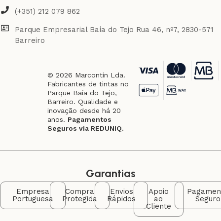
(+351) 212 079 862
Parque Empresarial Baía do Tejo Rua 46, nº7, 2830-571
Barreiro
© 2026 Marcontin Lda.
Fabricantes de tintas no
Parque Baía do Tejo,
Barreiro. Qualidade e
inovação desde há 20
anos.
Pagamentos
Seguros via REDUNIQ.
Garantias
Empresa
Compra
Envios
Apoio
Pagamen
Portuguesa
Protegida
Rápidos
ao
Seguro
Cliente