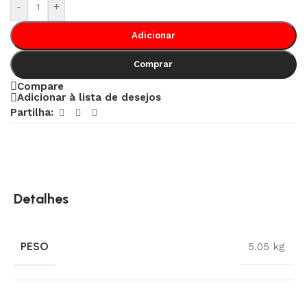
-
+
Adicionar
Comprar
Compare
Adicionar à lista de desejos
Partilha:
Detalhes
PESO
5.05 kg