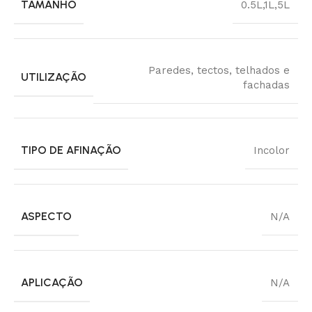
TAMANHO
0.5L
,
1L
,
5L
Paredes, tectos, telhados e
UTILIZAÇÃO
fachadas
TIPO DE AFINAÇÃO
Incolor
ASPECTO
N/A
APLICAÇÃO
N/A