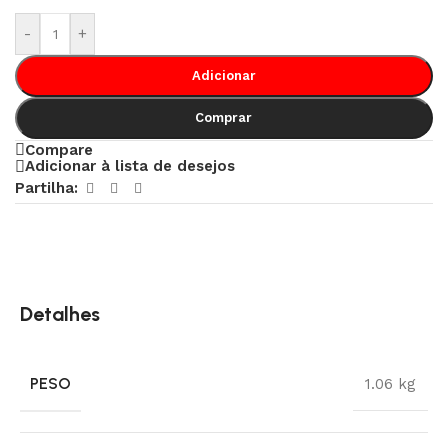
-
+
Adicionar
Comprar
Compare
Adicionar à lista de desejos
Partilha:
Detalhes
PESO
1.06 kg