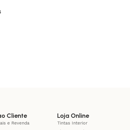
5
ao Cliente
Loja Online
nais e Revenda
Tintas Interior