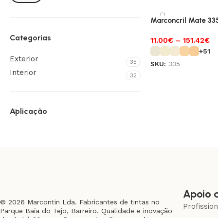
Marconcril Mate 33
Categorias
11.00
€
–
151.42
€
+51
Exterior
35
SKU:
335
Interior
32
Aplicação
Apoio 
© 2026 Marcontin Lda. Fabricantes de tintas no
Profissio
Parque Baía do Tejo, Barreiro. Qualidade e inovação