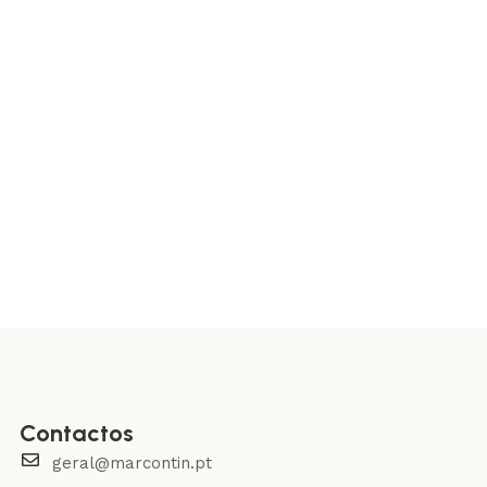
Contactos
geral@marcontin.pt