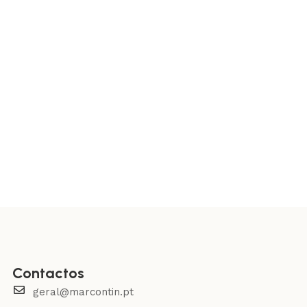
Contactos
geral@marcontin.pt