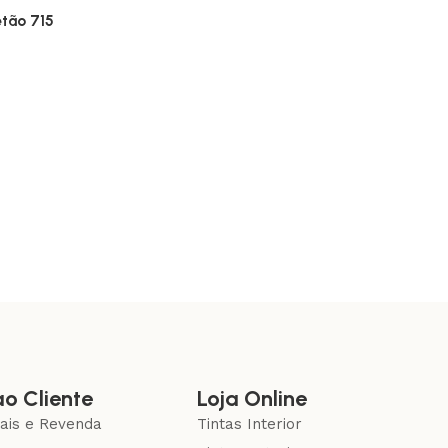
etão 715
ao Cliente
Loja Online
nais e Revenda
Tintas Interior