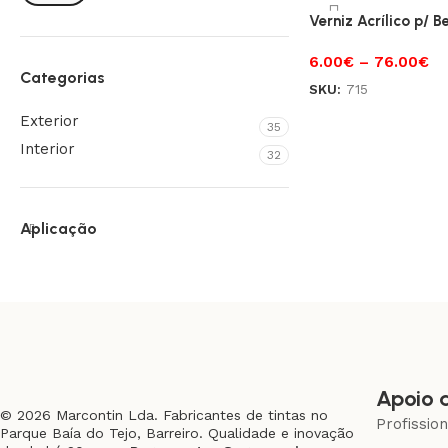
Verniz Acrílico p/ B
6.00
€
–
76.00
€
Categorias
SKU:
715
Exterior
35
Interior
32
Aplicação
Apoio 
© 2026 Marcontin Lda. Fabricantes de tintas no
Profissio
Parque Baía do Tejo, Barreiro. Qualidade e inovação