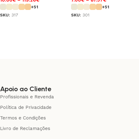
+51
+51
SKU:
317
SKU:
301
Ver opções
Ver opções
Apoio ao Cliente
Profissionais e Revenda
Política de Privacidade
Termos e Condições
Livro de Reclamações